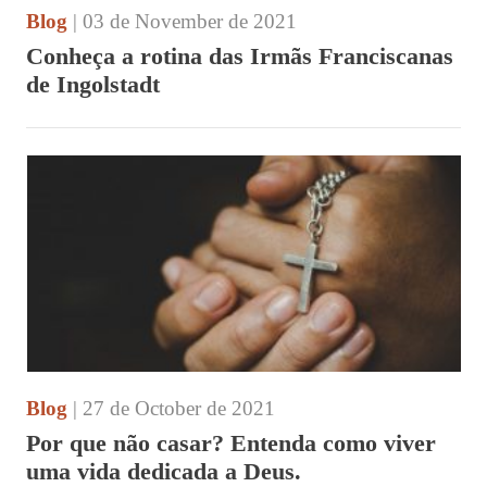
Blog
| 03 de November de 2021
Conheça a rotina das Irmãs Franciscanas
de Ingolstadt
Blog
| 27 de October de 2021
Por que não casar? Entenda como viver
uma vida dedicada a Deus.