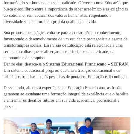
formação do ser humano em sua totalidade. Oferecem uma Educação que
busca o equilíbrio entre a importância do saber acadêmico e as exigências
do cotidiano, sem abdicar dos valores humanistas, respeitando a
diversidade sociocultural em prol da qualidade de vida.
Sua proposta pedagógica volta-se para a construção do conhecimento,
favorecendo o desenvolvimento de um estudante protagonista e agente de
transformações sociais. Essa visão de Educação está relacionada a uma
série de escolhas que se alicerçam nos princípios da alteridade, da
autonomia e da pesquisa.
Dentre elas, destaca-se o
Sistema Educacional Franciscano – SEFRAN
.
Um sistema educacional próprio, que alia a tradição educacional e os
princípios franciscanos, às pesquisas de ponta em Educação e Tecnologia.
Desse modo, aliados à experiência de Educação Franciscana, as Irmãs
garantem ao estudante uma formação integral de excelência que o habilita
a enfrentar os desafios futuros em sua vida acadêmica, profissional e
pessoal.