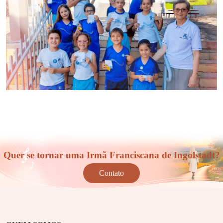
Quer se tornar uma Irmã Franciscana de Ingolstadt?
Contato