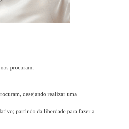
e nos procuram.
procuram, desejando realizar uma
tivo; partindo da liberdade para fazer a