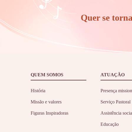
Quer se torn
QUEM SOMOS
ATUAÇÃO
História
Presença mission
Missão e valores
Serviço Pastoral
Figuras Inspiradoras
Assistência socia
Educação