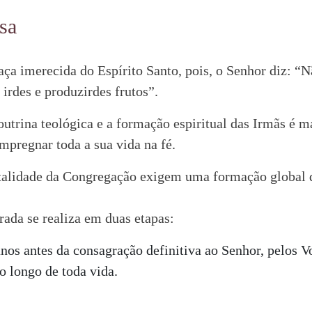
sa
ça imerecida do Espírito Santo, pois, o Senhor diz: “N
 irdes e produzirdes frutos”.
doutrina teológica e a formação espiritual das Irmãs é 
mpregnar toda a sua vida na fé.
talidade da Congregação exigem uma formação global d
ada se realiza em duas etapas:
nos antes da consagração definitiva ao Senhor, pelos V
o longo de toda vida.