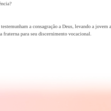
ência?
 testemunham a consagração a Deus, levando a jovem 
a fraterna para seu discernimento vocacional.