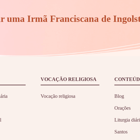
ar uma Irmã Franciscana de Ingols
VOCAÇÃO RELIGIOSA
CONTEÚD
ária
Vocação religiosa
Blog
Orações
l
Liturgia diár
Santos