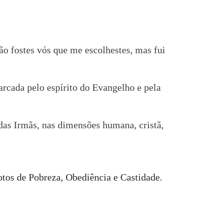
ão fostes vós que me escolhestes, mas fui
marcada pelo espírito do Evangelho e pela
as Irmãs, nas dimensões humana, cristã,
otos de Pobreza, Obediência e Castidade.