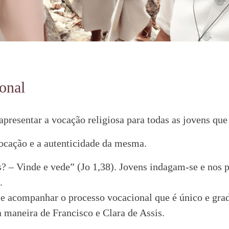
onal
presentar a vocação religiosa para todas as jovens qu
ocação e a autenticidade da mesma.
? – Vinde e vede” (Jo 1,38). Jovens indagam-se e nos 
.
 e acompanhar o processo vocacional que é único e grada
 maneira de Francisco e Clara de Assis.