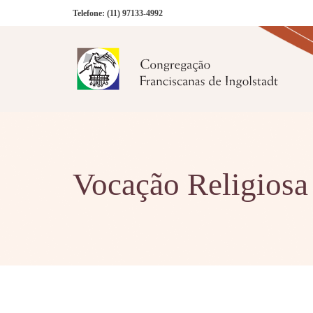
Telefone:
(11) 97133-4992
Vocação Religiosa