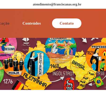
atendimento@franciscanas.org.br
cação
Conteúdos
Contato