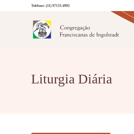
Telefone:
(11) 97133-4992
Liturgia Diária