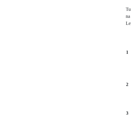
Tu
na
Le
1
2
3