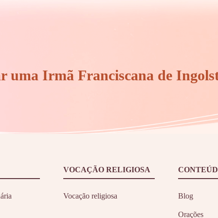
ar uma Irmã Franciscana de Ingols
VOCAÇÃO RELIGIOSA
CONTEÚD
ária
Vocação religiosa
Blog
Orações