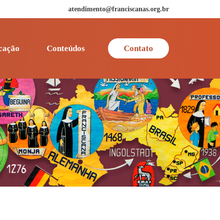
atendimento@franciscanas.org.br
cação
Conteúdos
Contato