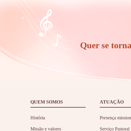
Quer se torn
QUEM SOMOS
ATUAÇÃO
História
Presença mission
Missão e valores
Serviço Pastoral