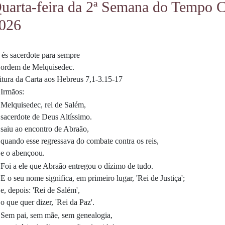
uarta-feira da 2ª Semana do Tempo
026
 és sacerdote para sempre
 ordem de Melquisedec.
itura da Carta aos Hebreus 7,1-3.15-17
Irmãos:
Melquisedec, rei de Salém,
sacerdote de Deus Altíssimo.
saiu ao encontro de Abraão,
quando esse regressava do combate contra os reis,
e o abençoou.
Foi a ele que Abraão entregou o dízimo de tudo.
E o seu nome significa, em primeiro lugar, 'Rei de Justiça';
e, depois: 'Rei de Salém',
o que quer dizer, 'Rei da Paz'.
Sem pai, sem mãe, sem genealogia,