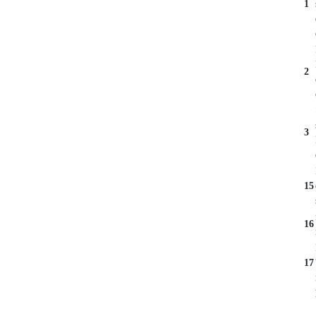
1
2
3
15
16
17