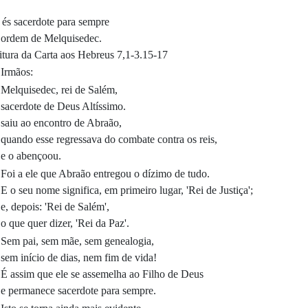
 és sacerdote para sempre
 ordem de Melquisedec.
itura da Carta aos Hebreus 7,1-3.15-17
Irmãos:
Melquisedec, rei de Salém,
sacerdote de Deus Altíssimo.
saiu ao encontro de Abraão,
quando esse regressava do combate contra os reis,
e o abençoou.
Foi a ele que Abraão entregou o dízimo de tudo.
E o seu nome significa, em primeiro lugar, 'Rei de Justiça';
e, depois: 'Rei de Salém',
o que quer dizer, 'Rei da Paz'.
Sem pai, sem mãe, sem genealogia,
sem início de dias, nem fim de vida!
É assim que ele se assemelha ao Filho de Deus
e permanece sacerdote para sempre.