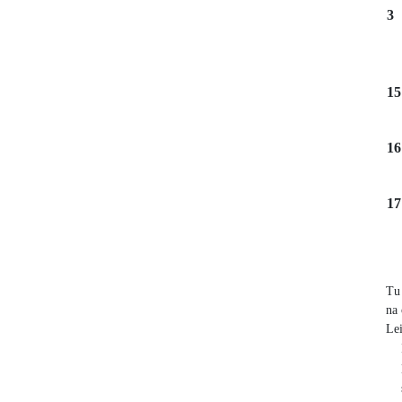
3
15
16
17
Tu 
na
Lei