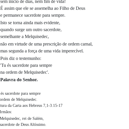
sem início de dias, nem fim de vida!
É assim que ele se assemelha ao Filho de Deus
e permanece sacerdote para sempre.
Isto se torna ainda mais evidente,
quando surge um outro sacerdote,
semelhante a Melquisedec,
não em virtude de uma prescrição de ordem carnal,
mas segunda a força de uma vida imperecível.
Pois diz o testemunho:
'Tu és sacerdote para sempre
na ordem de Melquisedec'.
Palavra do Senhor.
és sacerdote para sempre
 ordem de Melquisedec.
tura da Carta aos Hebreus 7,1-3.15-17
Irmãos:
Melquisedec, rei de Salém,
sacerdote de Deus Altíssimo.