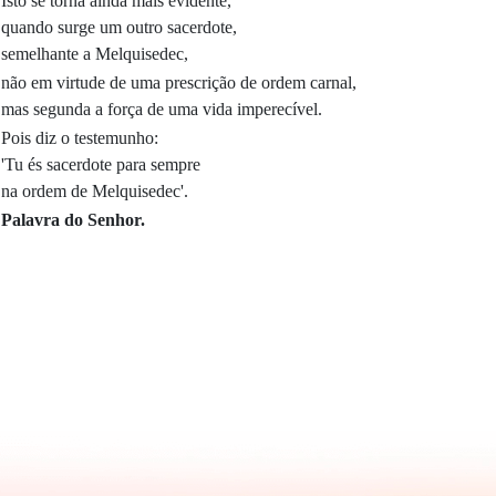
Isto se torna ainda mais evidente,
quando surge um outro sacerdote,
semelhante a Melquisedec,
não em virtude de uma prescrição de ordem carnal,
mas segunda a força de uma vida imperecível.
Pois diz o testemunho:
'Tu és sacerdote para sempre
na ordem de Melquisedec'.
Palavra do Senhor.