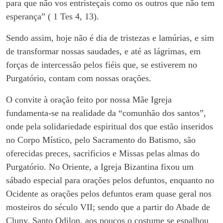
para que não vos entristeçais como os outros que não tem
esperança” ( 1 Tes 4, 13).
Sendo assim, hoje não é dia de tristezas e lamúrias, e sim
de transformar nossas saudades, e até as lágrimas, em
forças de intercessão pelos fiéis que, se estiverem no
Purgatório, contam com nossas orações.
O convite à oração feito por nossa Mãe Igreja
fundamenta-se na realidade da “comunhão dos santos”,
onde pela solidariedade espiritual dos que estão inseridos
no Corpo Místico, pelo Sacramento do Batismo, são
oferecidas preces, sacrificios e Missas pelas almas do
Purgatório. No Oriente, a Igreja Bizantina fixou um
sábado especial para orações pelos defuntos, enquanto no
Ocidente as orações pelos defuntos eram quase geral nos
mosteiros do século VII; sendo que a partir do Abade de
Cluny, Santo Odilon, aos poucos o costume se espalhou