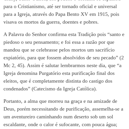
para o Cristianismo, até ser tornado oficial e universal
para a Igreja, através do Papa Bento XV em 1915, pois
visava os mortos da guerra, doentes e pobres.
A Palavra do Senhor confirma esta Tradição pois “santo e
piedoso o seu pensamento; e foi essa a razão por que
mandou que se celebrasse pelos mortos um sacrifício
expiatório, para que fossem absolvidos de seu pecado” (2
Mc 2, 45). Assim é salutar lembrarmos neste dia, que “a
Igreja denomina Purgatório esta purificação final dos
eleitos, que é completamente distinta do castigo dos
condenados” (Catecismo da Igreja Católica).
Portanto, a alma que morreu na graça e na amizade de
Deus, porém necessitando de purificação, assemelha-se a
um aventureiro caminhando num deserto sob um sol
escaldante, onde o calor é sufocante, com pouca água;